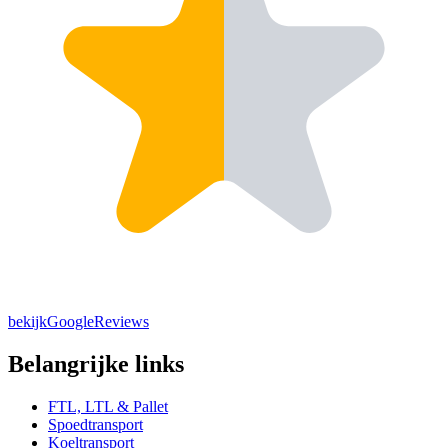
bekijkGoogleReviews
Belangrijke links
FTL, LTL & Pallet
Spoedtransport
Koeltransport