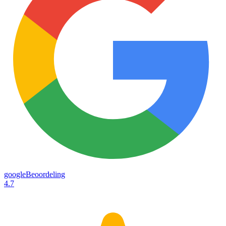
googleBeoordeling
4.7